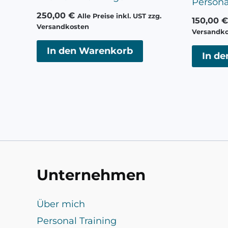
Persona
250,00
€
Alle Preise inkl. UST zzg.
150,00
€
Versandkosten
Versandk
In den Warenkorb
In d
Unternehmen
Über mich
Personal Training