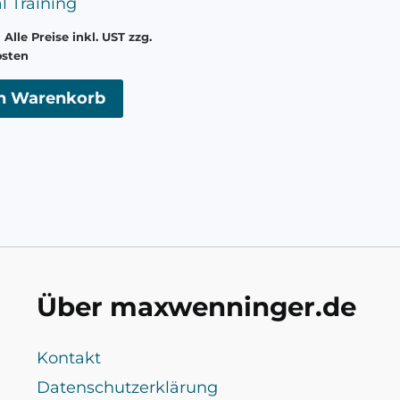
l Training
Alle Preise inkl. UST zzg.
osten
en Warenkorb
Über maxwenninger.de
Kontakt
Datenschutzerklärung