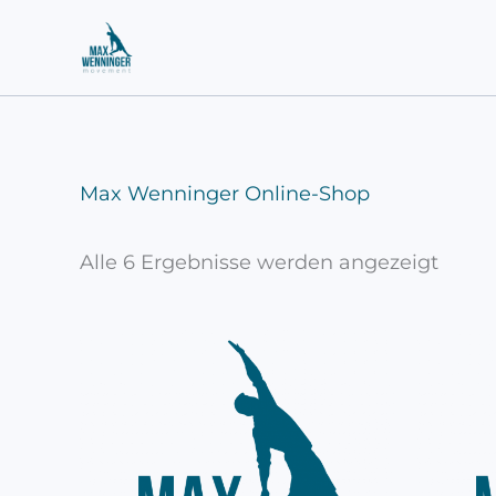
Nach
Zum
Belie
sortie
Inhalt
springen
Max Wenninger Online-Shop
Alle 6 Ergebnisse werden angezeigt