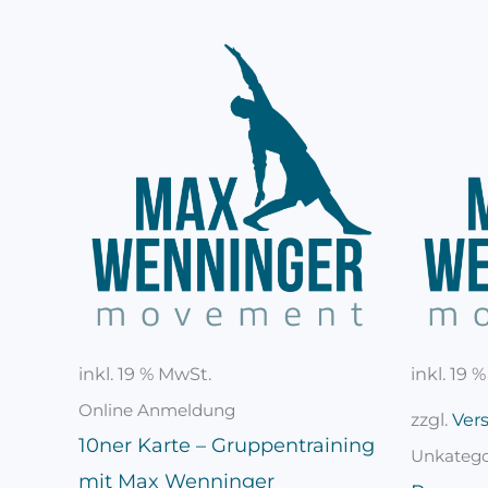
inkl. 19 % MwSt.
inkl. 19 
Online Anmeldung
zzgl.
Ver
10ner Karte – Gruppentraining
Unkategor
mit Max Wenninger