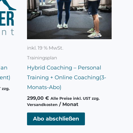
inkl. 19 % MwSt.
Trainingsplan
lan
Hybrid Coaching – Personal
ent)
Training + Online Coaching(3-
Monats-Abo)
T zzg.
299,00
€
Alle Preise inkl. UST zzg.
/ Monat
Versandkosten
Abo abschließen