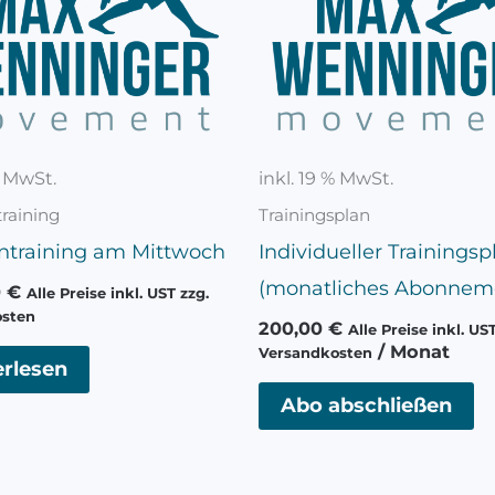
% MwSt.
inkl. 19 % MwSt.
raining
Trainingsplan
ntraining am Mittwoch
Individueller Trainingsp
(monatliches Abonnem
0
€
Alle Preise inkl. UST zzg.
osten
200,00
€
Alle Preise inkl. US
/ Monat
Versandkosten
rlesen
Abo abschließen