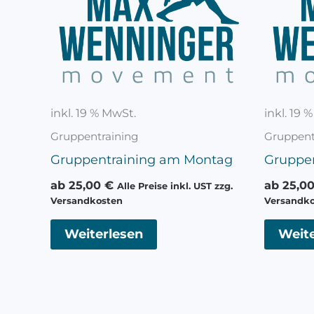
inkl. 19 % MwSt.
inkl. 19 
Gruppentraining
Gruppent
Gruppentraining am Montag
Gruppe
ab
25,00
€
ab
25,0
Alle Preise inkl. UST zzg.
Versandkosten
Versandk
Weiterlesen
Weite